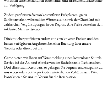
wir Ihnen selbstverständlich Bademäntel und ausreichend Badetücher
zur Verfügung.
Zudem profitieren Sie von kostenfreien Parkplätzen, gratis
Schlittenverleih während der Wintersaison sowie der ChurCard mit
zahlreichen Vergünstigungen in der Region. Alle Preise verstehen sich
inklusive Mehrwertsteuer.
Direktbucher profitieren zudem von attraktiveren Preisen und den
besten verfügbaren Angeboten bei einer Buchung über unsere
Website oder direkt bei uns.
Gerne bieten wir Ihnen auf Voranmeldung einen kostenlosen Shuttle-
Service bei der An- und Abreise von der Bushaltestelle Tschiertschen
Dorf direkt zum Resort an. So gelangen Sie bequem und entspannt zu
uns – besonders bei Gepäck oder winterlichen Verhältnissen. Bitte
kontaktieren Sie uns im Voraus für die Reservation.