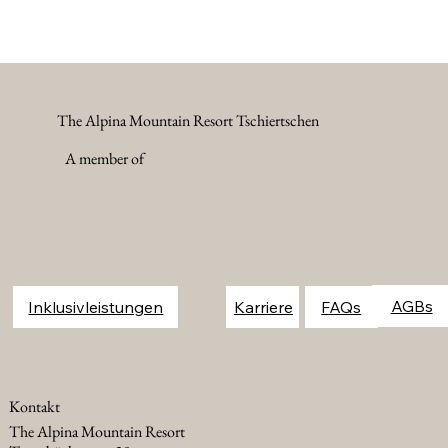
The Alpina Mountain Resort Tschiertschen
A member of
FAQs
Inklusivleistungen
Karriere
Kontakt
The Alpina Mountain Resort