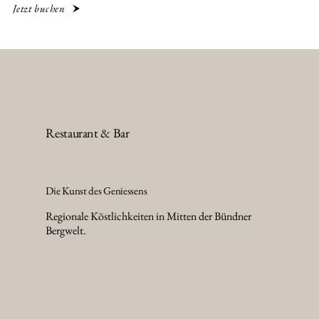
Jetzt buchen
Restaurant & Bar
Die Kunst des Geniessens
Regionale Köstlichkeiten in Mitten der Bündner
Bergwelt.