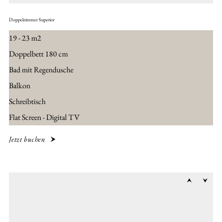
Doppelzimmer Superior
19 - 23 m2
Doppelbett 180 cm
Bad mit Regendusche
Balkon
Schreibtisch
Flat Screen - Digital TV
Jetzt buchen