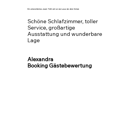
Ein unterschätztes Juwel. Fühlt sich an wie Luxus der alten Schule
Schöne Schlafzimmer, toller
Service, großartige
Ausstattung und wunderbare
Lage
Alexandra
Booking Gästebewertung