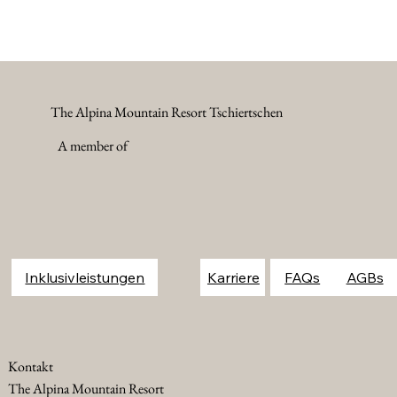
The Alpina Mountain Resort Tschiertschen
A member of
FAQs
Inklusivleistungen
Karriere
Kontakt
The Alpina Mountain Resort