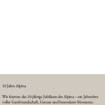
10 Jahre Alpina
Wir feierten das 10-jährige Jubiläum des Alpina – ein Jahrzehnt
voller Gastfreundschaft, Genuss und besonderer Momente.